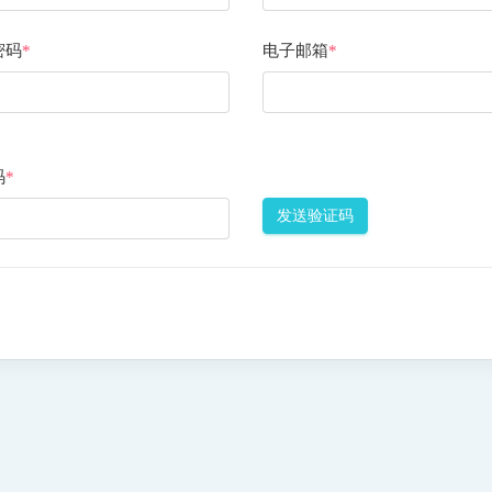
密码
*
电子邮箱
*
码
*
发送验证码